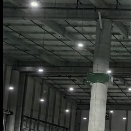
Contacto
Industrias
Soluciones
Empresa
Conversemos