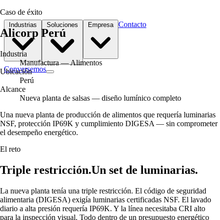
Caso de éxito
Contacto
Industrias
Soluciones
Empresa
Alicorp Perú
Industria
Manufactura — Alimentos
Conversemos
Ubicación
Perú
Alcance
Nueva planta de salsas — diseño lumínico completo
Una nueva planta de producción de alimentos que requería luminarias
NSF, protección IP69K y cumplimiento DIGESA — sin comprometer
el desempeño energético.
El reto
Triple restricción.
Un set de luminarias.
La nueva planta tenía una triple restricción. El código de seguridad
alimentaria (DIGESA) exigía luminarias certificadas NSF. El lavado
diario a alta presión requería IP69K. Y la línea necesitaba CRI alto
para la inspección visual. Todo dentro de un presupuesto energético